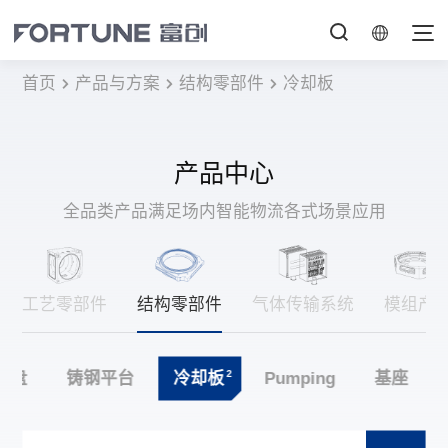
首页
产品与方案
结构零部件
冷却板
产品中心
全品类产品满足场内智能物流各式场景应用
工艺零部件
结构零部件
气体传输系统
模组产
2
底盘
铸钢平台
冷却板
Pumping
基座