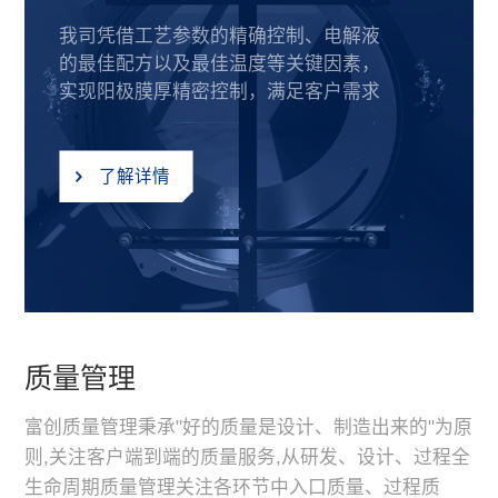
我司凭借工艺参数的精确控制、电解液
的最佳配方以及最佳温度等关键因素，
实现阳极膜厚精密控制，满足客户需求
了解详情
质量管理
富创质量管理秉承"好的质量是设计、制造出来的"为原
则,关注客户端到端的质量服务,从研发、设计、过程全
生命周期质量管理关注各环节中入口质量、过程质