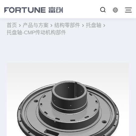
首页
产品与方案
结构零部件
托盘轴
托盘轴-CMP传动机构部件